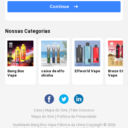
Outras Marcas de Vape
Continue
Nossas Categorias
Bang Box
caixa de elfo
Elfworld Vape
Breze Stiik
Vape
shisha
Vape
Casa
Mapa do Site
Fale Conosco
Mapa do Site
Política de Privacidade
Qualidade
Bang Box Vape
Fábrica da china.Copyright © 2026