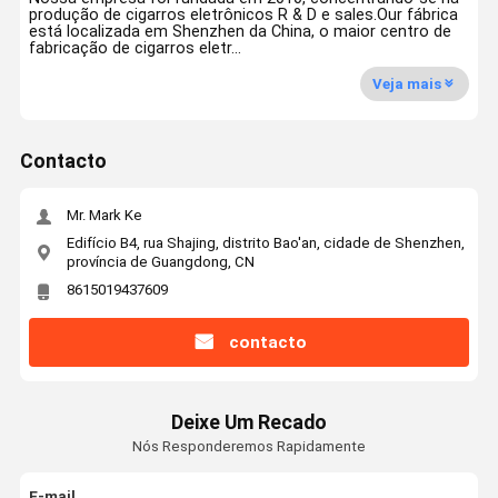
produção de cigarros eletrônicos R & D e sales.Our fábrica
está localizada em Shenzhen da China, o maior centro de
fabricação de cigarros eletr...
Veja mais
Contacto
Mr. Mark Ke
Edifício B4, rua Shajing, distrito Bao'an, cidade de Shenzhen,
província de Guangdong, CN
8615019437609
contacto
Deixe Um Recado
Nós Responderemos Rapidamente
E-mail