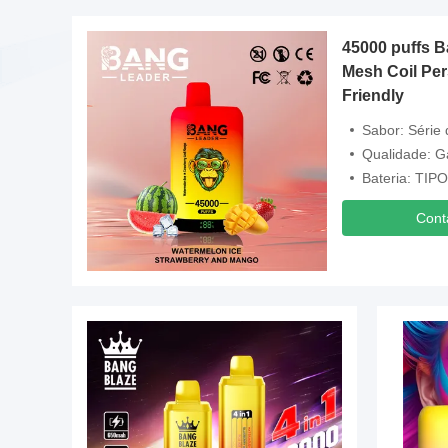
45000 puffs 
Mesh Coil Pe
Friendly
Sabor: Série 
Qualidade: G
ha
Bateria: TIPO
Cont