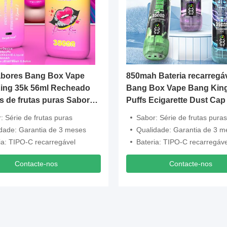
abores Bang Box Vape
850mah Bateria recarregá
ing 35k 56ml Recheado
Bang Box Vape Bang Kin
s de frutas puras Sabor
Puffs Ecigarette Dust Cap
gável
: Série de frutas puras
Sabor: Série de frutas puras
dade: Garantia de 3 meses
Qualidade: Garantia de 3 m
ia: TIPO-C recarregável
Bateria: TIPO-C recarregáve
Contacte-nos
Contacte-nos