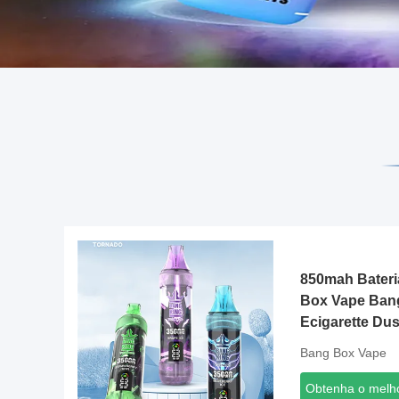
850mah Bateri
Box Vape Bang
Ecigarette Du
Bang Box Vape
Obtenha o melh