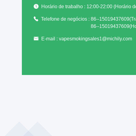
Horário de trabalho :
12:00-22:00 (Horário 
Telefone de negócios :
86--15019437609(Tr
86--15019437609(Hor
E-mail :
vapesmokingsales1@michily.com