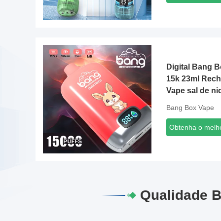
Digital Bang 
15k 23ml Rech
Vape sal de ni
Bang Box Vape
Obtenha o melh
Qualidade B