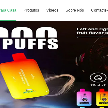
Para Casa
Produtos
Vídeos
Sobre Nós
Contacte