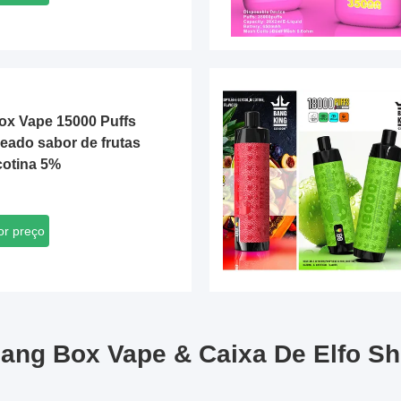
Box Vape 15000 Puffs
eado sabor de frutas
cotina 5%
or preço
ang Box Vape & Caixa De Elfo Sh