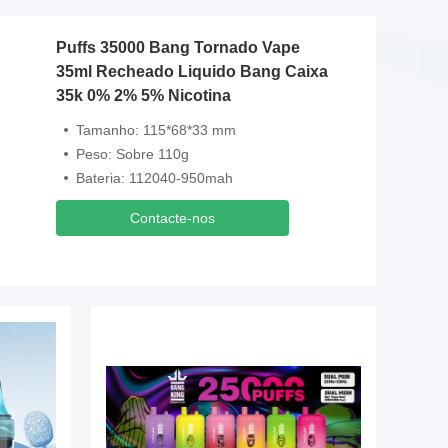
Puffs 35000 Bang Tornado Vape
35ml Recheado Liquido Bang Caixa
35k 0% 2% 5% Nicotina
Tamanho: 115*68*33 mm
Peso: Sobre 110g
Bateria: 112040-950mah
Contacte-nos
Video