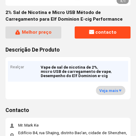
1
/
1
2% Sal de Nicotina e Micro USB Método de
Carregamento para Elf Dominion E-cig Performance
Melhor preço
contacto
Descrição De Produto
Realçar
,
Vape de sal de nicotina de 2%
,
micro USB de carregamento de vape
Desempenho do Elf Dominion e-cig
Veja mais
Contacto
Mr. Mark Ke
Edifício B4, rua Shajing, distrito Bao'an, cidade de Shenzhen,