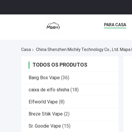
PARA CASA
Casa
China Shenzhen Michily Technology Co., Ltd. Mapa 
TODOS OS PRODUTOS
Bang Box Vape
(36)
caixa de elfo shisha
(18)
Elfworld Vape
(8)
Breze Stiik Vape
(2)
Sr. Goodie Vape
(15)