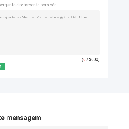
pergunta diretamente para nós
(
0
/ 3000)
xe mensagem