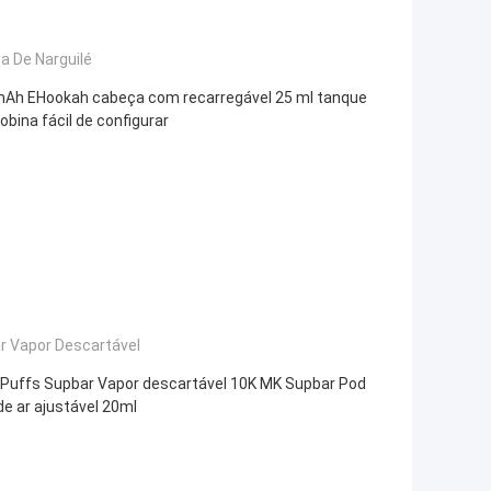
a De Narguilé
Ah EHookah cabeça com recarregável 25 ml tanque
obina fácil de configurar
r Vapor Descartável
Puffs Supbar Vapor descartável 10K MK Supbar Pod
de ar ajustável 20ml