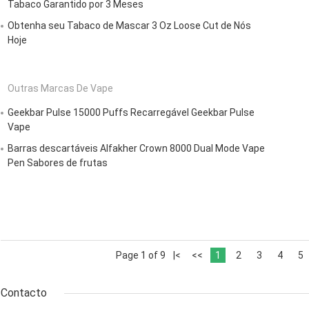
Tabaco Garantido por 3 Meses
Obtenha seu Tabaco de Mascar 3 Oz Loose Cut de Nós
Hoje
Outras Marcas De Vape
Geekbar Pulse 15000 Puffs Recarregável Geekbar Pulse
Vape
Barras descartáveis Alfakher Crown 8000 Dual Mode Vape
Pen Sabores de frutas
Page 1 of 9
|<
<<
1
2
3
4
5
Contacto